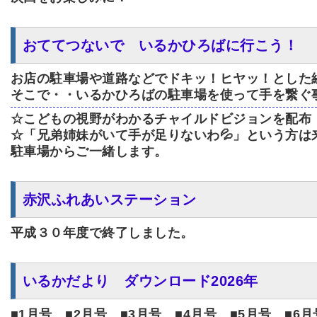
おててつないで いるかひろばに行こう！
お店の駐車場や道路などでドキッ！ヒヤッ！とした
そこで・・いるかひろばの駐車場を使って手を繋ぐ事を
☆こどもの視野がわかるチャイルドビジョンを配布
☆「兄弟姉妹がいて手が足りないわ💦」という方
駐車場からご一緒します。
赤沢ふれあいステーション
平成３０年度で終了しました。
いるかだより ダウンロード2026年
■1月号
■2月号
■3月号
■4月号
■5月号
■6月