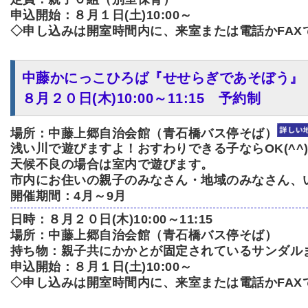
申込開始：８月１日(土)10:00～
◇申し込みは開室時間内に、来室または電話かFAX
中藤かにっこひろば『せせらぎであそぼう』
８月２０日(木)10:00～11:15 予約制
場所：中藤上郷自治会館（青石橋バス停そば）
浅い川で遊びますよ！おすわりできる子ならOK(^^)
天候不良の場合は室内で遊びます。
市内にお住いの親子のみなさん・地域のみなさん、
開催期間：4月～9月
日時：８月２０日(木)10:00～11:15
場所：中藤上郷自治会館（青石橋バス停そば）
持ち物：親子共にかかとが固定されているサンダル
申込開始：８月１日(土)10:00～
◇申し込みは開室時間内に、来室または電話かFAX