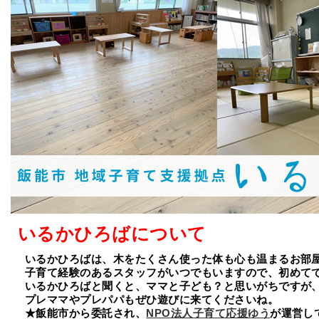
いるかひろばについて
いるかひろばは、木をたくさん使った体も心も温まるお部
子育て経験のあるスタッフがいつでもいますので、初めて
いるかひろばと聞くと、ママと子ども？と思いがちですが
プレママやプレパパもぜひ遊びに来てくださいね。
★飯能市から委託され、
NPO法人子育て応援ゆう
が運営し