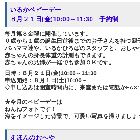
いるかベビーデー
８月２１日(金)10:00～11:30 予約制
毎月第３金曜に開催しています。
０歳から１歳の誕生日前後までのお子さんを持つ親
パパママ達や、いるかひろばのスタッフと、おしゃ
赤ちゃんの身長体重の計測もできます。
赤ちゃんの兄姉が一緒でも参加ＯＫです。
日時：８月２１日(金)10:00～11:30
申込開始：８月１日(土)10:00～
◇申し込みは開室時間内に、来室または電話かFAX
★今月のベビーデーは
ねんねフォトです！
海をイメージした背景で、可愛い写真を撮りましょう～(
えほんのおへや