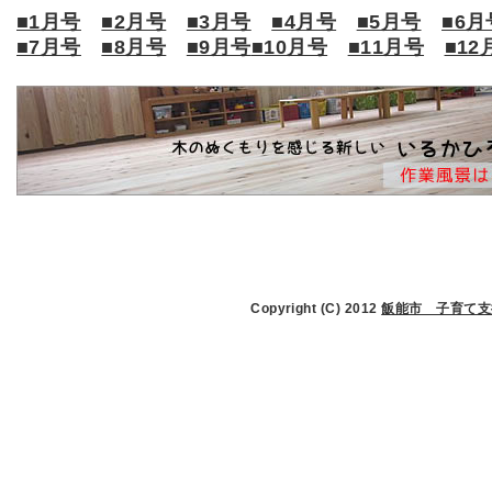
■1月号
■2月号
■3月号
■4月号
■5月号
■6月
■7月号
■8月号
■9月号
■10月号
■11月号
■12
Copyright (C) 2012
飯能市 子育て支