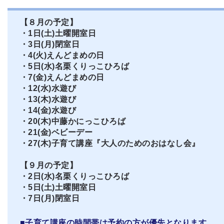
【８月の予定】
・1日(土)土曜開室日
・3日(月)閉室日
・4(火)えんどまめの日
・5日(水)名栗くりっこひろば
・7(金)えんどまめの日
・12(水)水遊び
・13(木)水遊び
・14(金)水遊び
・20(木)中藤かにっこひろば
・21(金)ベビーデー
・27(木)子育て講座『大人のためのおはなし会』
【９月の予定】
・2日(水)名栗くりっこひろば
・5日(土)土曜開室日
・7日(月)閉室日
■子育て講座の時間帯は予約の方が優先となります。