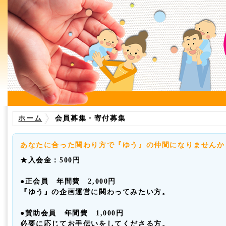
ホーム
会員募集・寄付募集
あなたに合った関わり方で『ゆう』の仲間になりませんか
★入会金：500円
●正会員 年間費 2,000円
『ゆう』の企画運営に関わってみたい方。
●賛助会員 年間費 1,000円
必要に応じてお手伝いをしてくださる方。